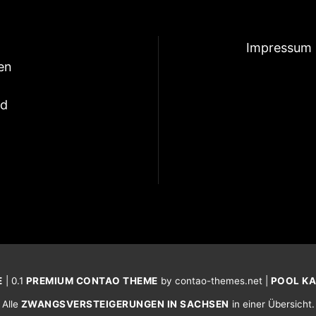
Impressum
en
nd
E
| 0.1
PREMIUM CONTAO THEME
by contao-themes.net |
POOL K
Alle
ZWANGSVERSTEIGERUNGEN IN SACHSEN
in einer Übersicht.