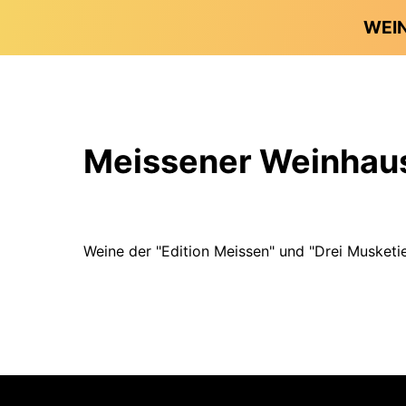
WEI
Meissener Weinhaus 
Weine der "Edition Meissen" und "Drei Musketi