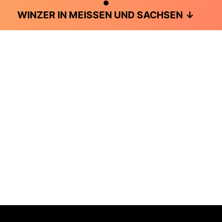
WINZER IN MEISSEN UND SACHSEN