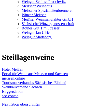
Weingut Schloss Proschwitz
Meissner Weinhaus
Meissener Spezialitätenbrennerei
Winzer Meissen
Meißner Weinmanufaktur GmbH
Sächsische Winzergenossenschaft
Rothes Gut Tim Strasser
Weingut Jan Ulrich
Weingut Mariaberg
Steillagenweine
Hotel Meißen
Portal für Weine aus Meissen und Sachsen
meissen.online
Tourismusverbandes Sächsisches Elbland
Weinbauverband Sachsen
Baggerstation
seo contao
Navigation überspringen